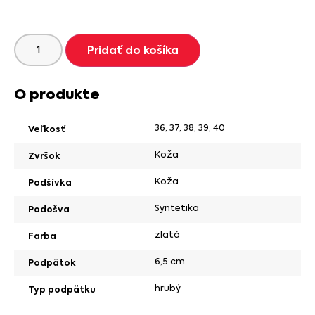
Pridať do košíka
O produkte
36
,
37
,
38
,
39
,
40
Veľkosť
Koža
Zvršok
Koža
Podšívka
Syntetika
Podošva
zlatá
Farba
6,5 cm
Podpätok
hrubý
Typ podpätku