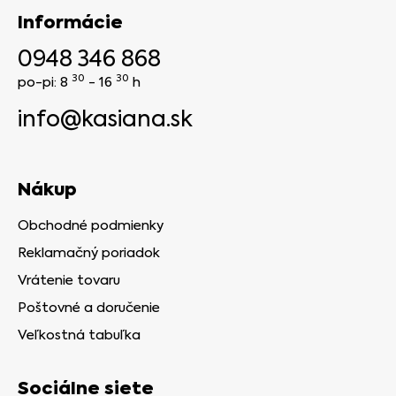
Informácie
0948 346 868
30
30
po-pi: 8
- 16
h
info@kasiana.sk
Nákup
Obchodné podmienky
Reklamačný poriadok
Vrátenie tovaru
Poštovné a doručenie
Veľkostná tabuľka
Sociálne siete