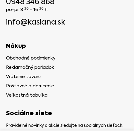
0948 346 868
30
30
po-pi: 8
- 16
h
info@kasiana.sk
Nákup
Obchodné podmienky
Reklamačný poriadok
Vrátenie tovaru
Poštovné a doručenie
Veľkostná tabuľka
Sociálne siete
Pravidelné novinky a akcie sledujte na sociálnych sieťach: