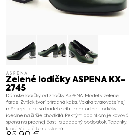
ASPENA
Zelené lodičky ASPENA KX-
2745
Dámske lodičky od značky ASPENA. Model v zelenej
farbe. Zvršok tvorí prírodná koža. Vďaka tvarovateľnej
mäkkej stielke sa budete cítiť komfortne. Lodičky
ideálne na širšie chodidlá. Pekným doplnkom je kovová
spona na prednej časti a zdobený podpätok. Topánky,
ktoré Vás určite nesklamú.
85.90
€