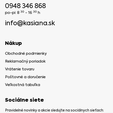
0948 346 868
30
30
po-pi: 8
- 16
h
info@kasiana.sk
Nákup
Obchodné podmienky
Reklamačný poriadok
Vrátenie tovaru
Poštovné a doručenie
Veľkostná tabuľka
Sociálne siete
Pravidelné novinky a akcie sledujte na sociálnych sieťach: