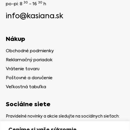
30
30
po-pi: 8
- 16
h
info@kasiana.sk
Nákup
Obchodné podmienky
Reklamačný poriadok
Vrátenie tovaru
Poštovné a doručenie
Veľkostná tabuľka
Sociálne siete
Pravidelné novinky a akcie sledujte na sociálnych sieťach:
Ceníme si vaše súkromie