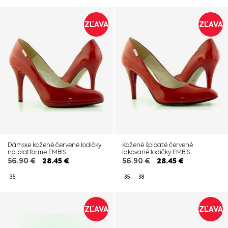
ZĽAVA
ZĽAVA
Dámske kožené červené lodičky
Kožené špicaté červené
na platforme EMBIS
lakované lodičky EMBIS
56.90
€
28.45
€
56.90
€
28.45
€
35
35
38
ZĽAVA
ZĽAVA