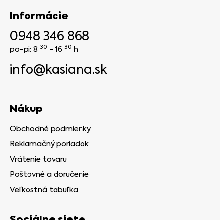
Informácie
0948 346 868
30
30
po-pi: 8
- 16
h
info@kasiana.sk
Nákup
Obchodné podmienky
Reklamačný poriadok
Vrátenie tovaru
Poštovné a doručenie
Veľkostná tabuľka
Sociálne siete