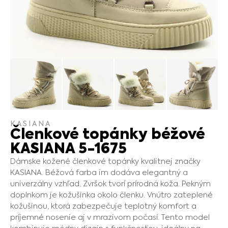
KASIANA
Členkové topánky béžové
KASIANA 5-1675
Dámske kožené členkové topánky kvalitnej značky
KASIANA. Béžová farba im dodáva elegantný a
univerzálny vzhľad. Zvršok tvorí prírodná koža. Pekným
doplnkom je kožušinka okolo členku. Vnútro zateplené
kožušinou, ktorá zabezpečuje teplotný komfort a
príjemné nosenie aj v mrazivom počasí. Tento model