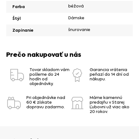
béžová
Farba
Dámske
Štýl
šnurovanie
Zapínanie
Prečo nakupovať u nás
Tovar skladom vám
Garancia vrátenia
pošleme do 24
peňazí do 14 dní od
hodín od
nákupu.
objednávky.
Pri objednávke nad
Máme kamennú
60 € získate
predajňu v Starej
dopravu zadarmo.
Ľubovni už viac ako
20 rokov.