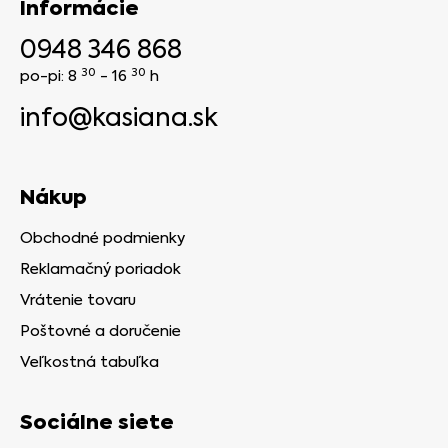
Informácie
0948 346 868
30
30
po-pi: 8
- 16
h
info@kasiana.sk
Nákup
Obchodné podmienky
Reklamačný poriadok
Vrátenie tovaru
Poštovné a doručenie
Veľkostná tabuľka
Sociálne siete