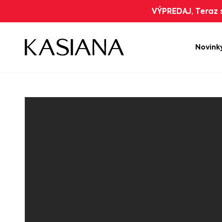
VÝPREDAJ, Teraz s
Novink