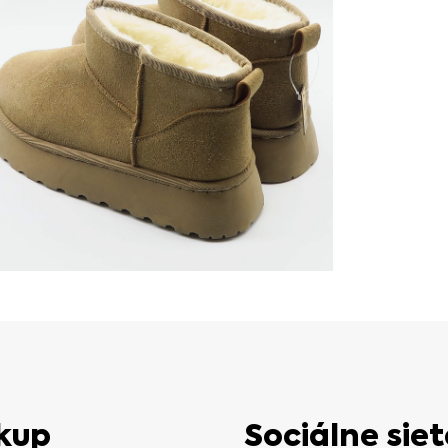
kup
Sociálne siet