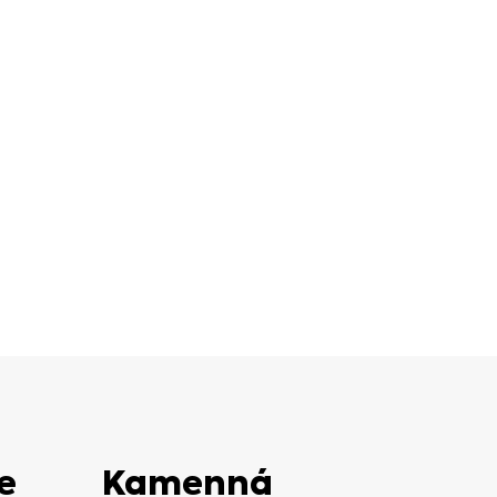
e
Kamenná