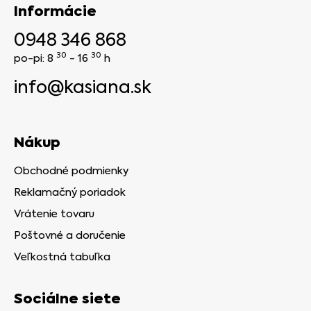
Informácie
0948 346 868
30
30
po-pi: 8
- 16
h
info@kasiana.sk
Nákup
Obchodné podmienky
Reklamačný poriadok
Vrátenie tovaru
Poštovné a doručenie
Veľkostná tabuľka
Sociálne siete