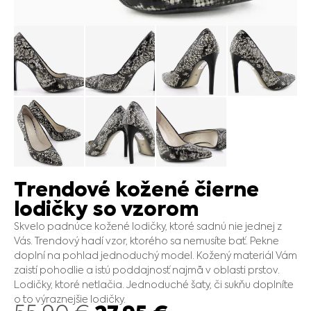
Trendové kožené čierne
lodičky so vzorom
Skvelo padnúce kožené lodičky, ktoré sadnú nie jednej z
Vás. Trendový hadí vzor, ktorého sa nemusíte bať. Pekne
doplní na pohlad jednoduchý model. Kožený materiál Vám
zaistí pohodlie a istú poddajnosť najmä v oblasti prstov.
Lodičky, ktoré netlačia. Jednoduché šaty, či sukňu doplníte
o to výraznejšie lodičky.