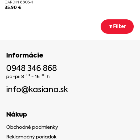
CARDIN 8805-1
35.90
€
Filter
Informácie
0948 346 868
30
30
po-pi: 8
- 16
h
info@kasiana.sk
Nákup
Obchodné podmienky
Reklamačný poriadok