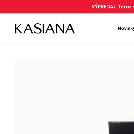
VÝPREDAJ, Teraz s
Novink