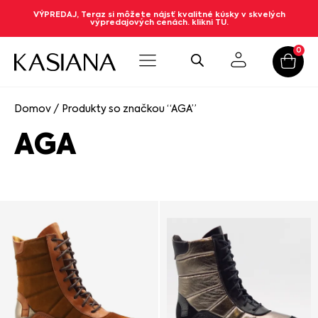
VÝPREDAJ, Teraz si môžete nájsť kvalitné kúsky v skvelých
výpredajových cenách. klikni TU.
0
Domov
/ Produkty so značkou “AGA”
AGA