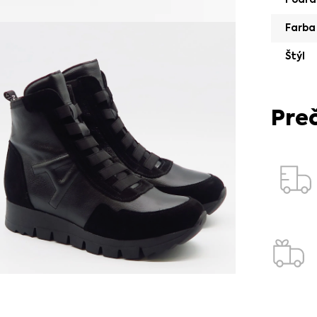
Farba
Štýl
Pre