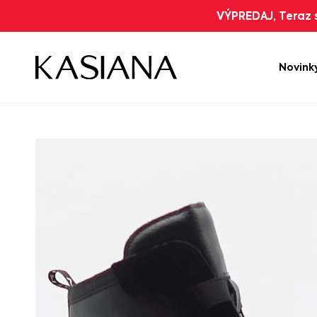
VÝPREDAJ, Teraz s
Novink