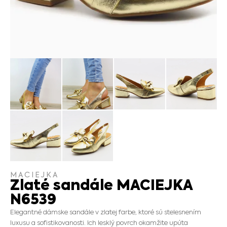
MACIEJKA
Zlaté sandále MACIEJKA
N6539
Elegantné dámske sandále v zlatej farbe, ktoré sú stelesnením
luxusu a sofistikovanosti. Ich lesklý povrch okamžite upúta