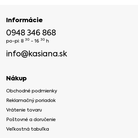
Informácie
0948 346 868
30
30
po-pi: 8
- 16
h
info@kasiana.sk
Nákup
Obchodné podmienky
Reklamačný poriadok
Vrátenie tovaru
Poštovné a doručenie
Veľkostná tabuľka