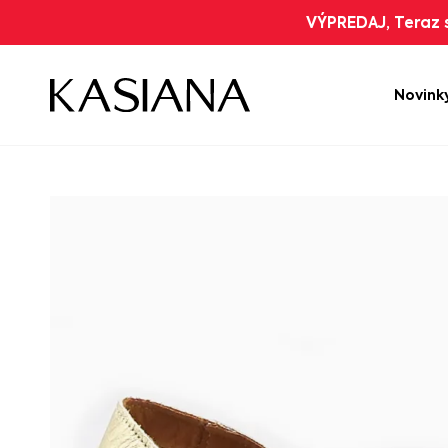
VÝPREDAJ, Teraz s
Novink