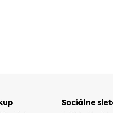
kup
Sociálne siet