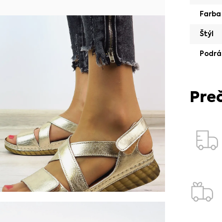
Farba
Štýl
Podrá
Pre