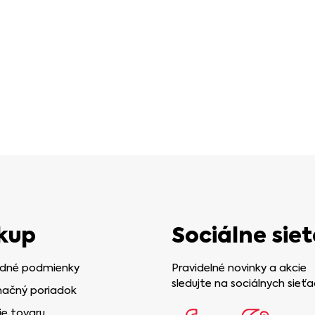
kup
Sociálne siet
dné podmienky
Pravidelné novinky a akcie
sledujte na sociálnych sieťa
ačný poriadok
ie tovaru