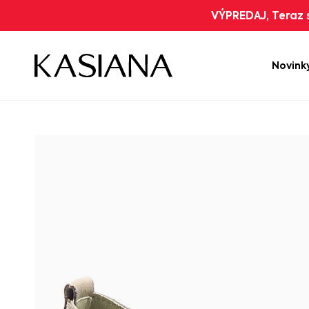
VÝPREDAJ, Teraz s
Novink