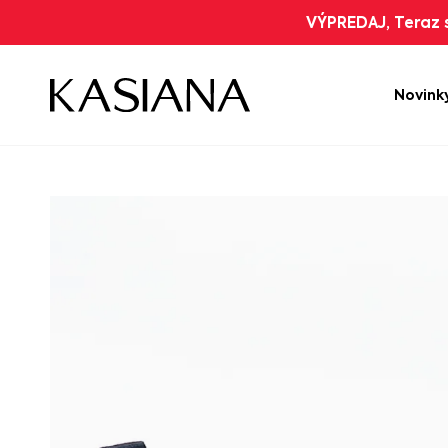
VÝPREDAJ, Teraz s
Novink