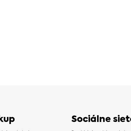
kup
Sociálne siet