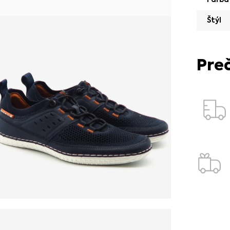
Štýl
Pre