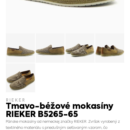
RIEKER
Tmavo-béžové mokasíny
RIEKER B5265-65
Pánske mokasíny od nemeckej značky RIEKER. Zvršok vyrobený z
textilného materiálu s priedušným sieťovaným vzorom, čo