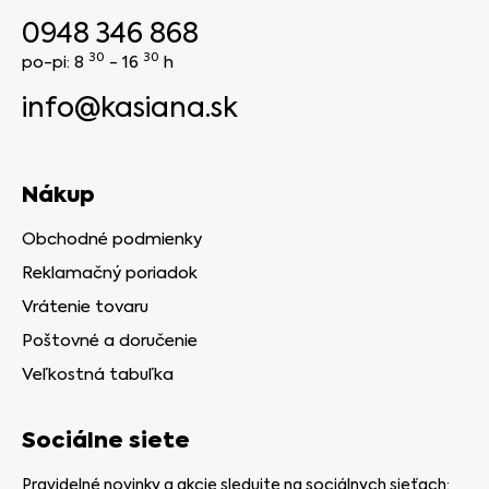
0948 346 868
30
30
po-pi: 8
- 16
h
info@kasiana.sk
Nákup
Obchodné podmienky
Reklamačný poriadok
Vrátenie tovaru
Poštovné a doručenie
Veľkostná tabuľka
Sociálne siete
Pravidelné novinky a akcie sledujte na sociálnych sieťach: