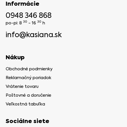
Informácie
0948 346 868
30
30
po-pi: 8
- 16
h
info@kasiana.sk
Nákup
Obchodné podmienky
Reklamačný poriadok
Vrátenie tovaru
Poštovné a doručenie
Veľkostná tabuľka
Sociálne siete