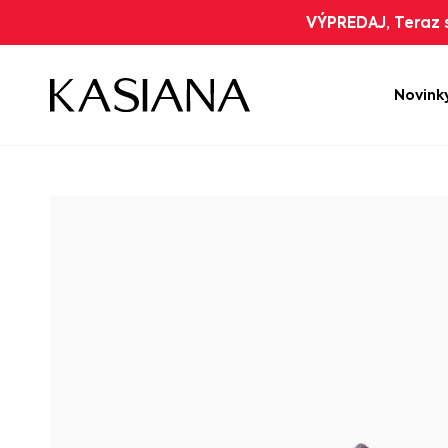
VÝPREDAJ, Teraz s
Novink