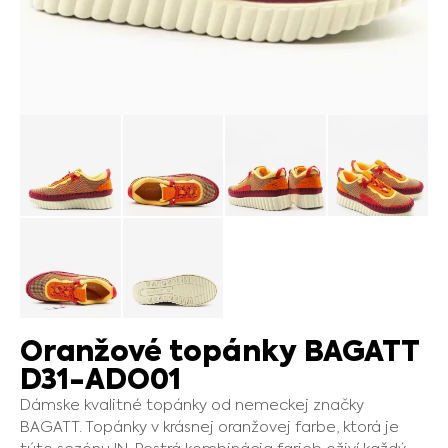
Oranžové topánky BAGATT
D31-ADO01
Dámske kvalitné topánky od nemeckej značky
BAGATT. Topánky v krásnej oranžovej farbe, ktorá je