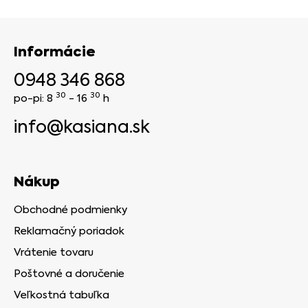
Informácie
0948 346 868
30
30
po-pi: 8
- 16
h
info@kasiana.sk
Nákup
Obchodné podmienky
Reklamačný poriadok
Vrátenie tovaru
Poštovné a doručenie
Veľkostná tabuľka