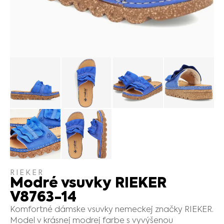
RIEKER
Modré vsuvky RIEKER
V8763-14
Komfortné dámske vsuvky nemeckej značky RIEKER.
Model v krásnej modrej farbe s vyvýšenou