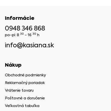
Informácie
0948 346 868
30
30
po-pi: 8
- 16
h
info@kasiana.sk
Nákup
Obchodné podmienky
Reklamačný poriadok
Vrátenie tovaru
Poštovné a doručenie
Veľkostná tabuľka