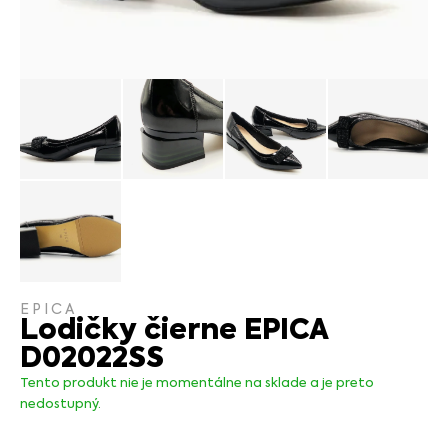
EPICA
Lodičky čierne EPICA
D02022SS
Tento produkt nie je momentálne na sklade a je preto
nedostupný.