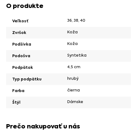
O produkte
36
,
38
,
40
Veľkosť
Koža
Zvršok
Koža
Podšívka
Syntetika
Podošva
4,5 cm
Podpätok
hrubý
Typ podpätku
čierna
Farba
Dámske
Štýl
Prečo nakupovať u nás