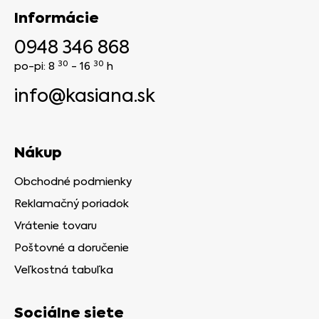
Informácie
0948 346 868
30
30
po-pi: 8
- 16
h
info@kasiana.sk
Nákup
Obchodné podmienky
Reklamačný poriadok
Vrátenie tovaru
Poštovné a doručenie
Veľkostná tabuľka
Sociálne siete