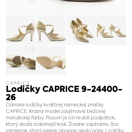
CAPRICE
Lodičky CAPRICE 9-24400-
26
Dámske lodičky kvalitnej nemeckej značky
CAPRICE. Krásný model zaujímavej bežovej
metalickej farby. Plusom je ich hrubší podpätok,
ktorý dodá stabilnejší krok. Žiadne zapínanie, iba
ramienok, ktorý pekne obopne okolo nohy. Lodičky