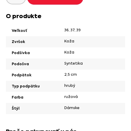
O produkte
36
,
37
,
39
Veľkosť
Koža
Zvršok
Koža
Podšívka
Syntetika
Podošva
2,5 cm
Podpätok
hrubý
Typ podpätku
ružová
Farba
Dámske
Štýl