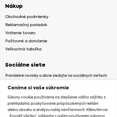
Nákup
Obchodné podmienky
Reklamačný poriadok
Vrátenie tovaru
Poštovné a doručenie
Veľkostná tabuľka
Sociálne siete
Pravidelné novinky a akcie sledujte na sociálnych sieťach:
Ceníme si vaše súkromie
Súbory cookie používame na zlepšenie vášho zážitku z
prehliadania, poskytovanie prispôsobených reklám
alebo obsahu a analýzu našej návštevnosti. Kliknutím na
Kamenná predajňa
„Povoliť všetko“ súhlasíte s naším používaním súborov