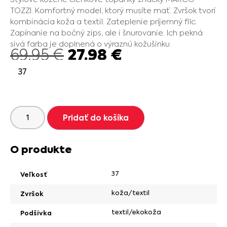
TOZZI. Komfortný model, ktorý musíte mať. Zvršok tvorí
kombinácia koža a textil. Zateplenie príjemný filc.
Zapínanie na bočný zips, ale i šnurovanie. Ich pekná
sivá farba je doplnená o výraznú kožušinku.
27.98
€
69.95
€
37
Pridať do košíka
O produkte
37
Veľkosť
koža/textil
Zvršok
textil/ekokoža
Podšívka