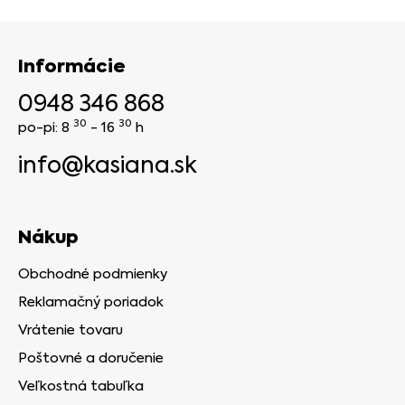
Informácie
0948 346 868
30
30
po-pi: 8
- 16
h
info@kasiana.sk
Nákup
Obchodné podmienky
Reklamačný poriadok
Vrátenie tovaru
Poštovné a doručenie
Veľkostná tabuľka