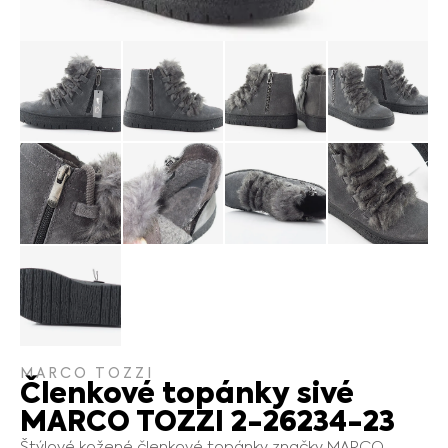
MARCO TOZZI
Členkové topánky sivé
MARCO TOZZI 2-26234-23
Štýlové kožené členkové topánky značky MARCO