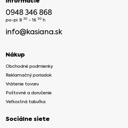
Informácie
0948 346 868
30
30
po-pi: 8
- 16
h
info@kasiana.sk
Nákup
Obchodné podmienky
Reklamačný poriadok
Vrátenie tovaru
Poštovné a doručenie
Veľkostná tabuľka
Sociálne siete