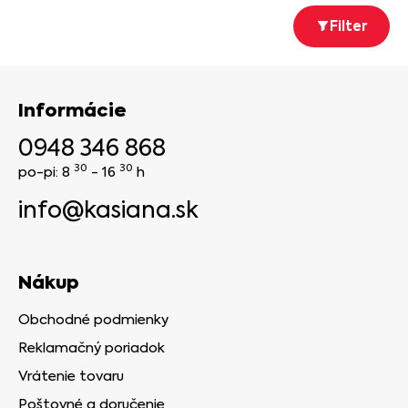
Filter
Informácie
0948 346 868
30
30
po-pi: 8
- 16
h
info@kasiana.sk
Nákup
Obchodné podmienky
Reklamačný poriadok
Vrátenie tovaru
Poštovné a doručenie