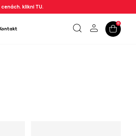
cenách. klikni TU.
0
Kontakt