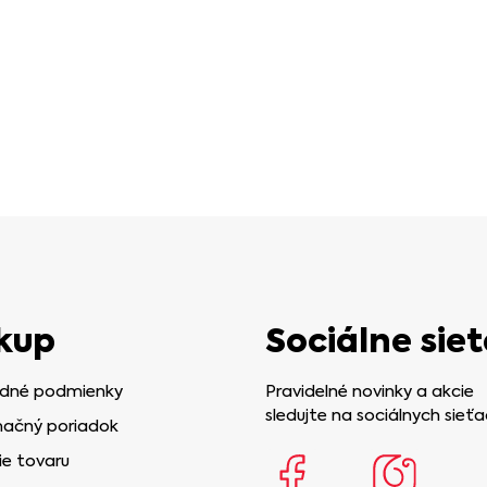
kup
Sociálne siet
dné podmienky
Pravidelné novinky a akcie
sledujte na sociálnych sieťa
ačný poriadok
ie tovaru