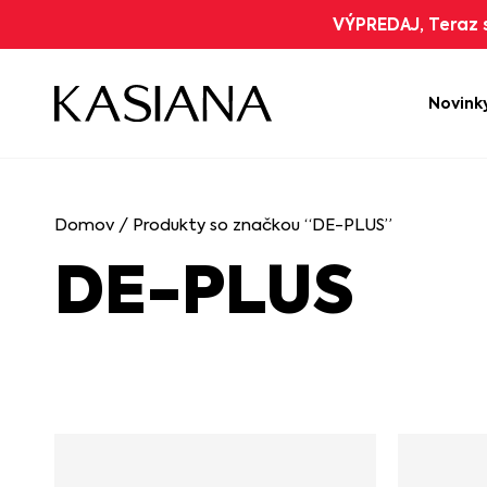
VÝPREDAJ, Teraz s
Novink
Domov
/ Produkty so značkou “DE-PLUS”
DE-PLUS