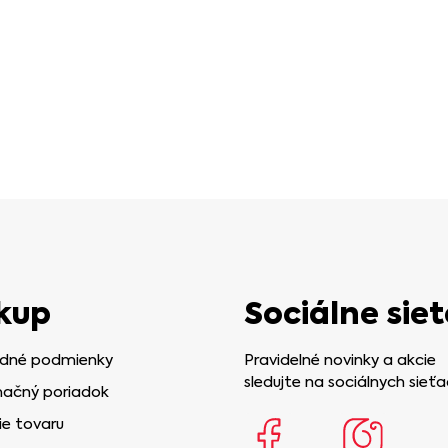
kup
Sociálne siet
dné podmienky
Pravidelné novinky a akcie
sledujte na sociálnych sieťa
ačný poriadok
ie tovaru