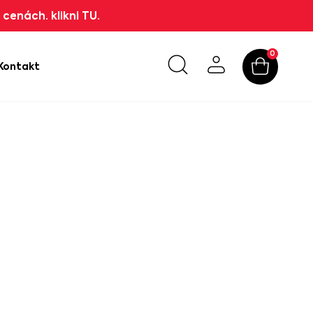
cenách. klikni TU.
0
Kontakt