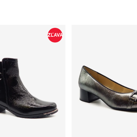
ZĽAVA