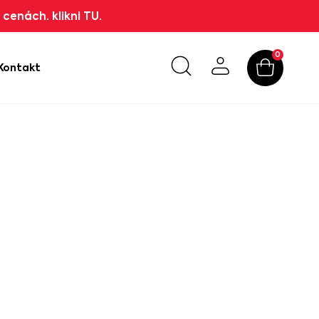
cenách. klikni TU.
0
Kontakt