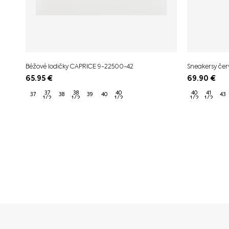
Béžové lodičky CAPRICE 9-22500-42
Sneakersy če
65.95
€
69.90
€
37
38
40
40
41
37
38
39
40
43
1/2
1/2
1/2
1/2
1/2