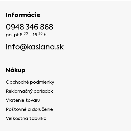
Informácie
0948 346 868
30
30
po-pi: 8
- 16
h
info@kasiana.sk
Nákup
Obchodné podmienky
Reklamačný poriadok
Vrátenie tovaru
Poštovné a doručenie
Veľkostná tabuľka