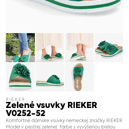
RIEKER
Zelené vsuvky RIEKER
V0252-52
Komfortné dámske vsuvky nemeckej značky RIEKER.
Model v pestrej zelenej farbe s vyvýšenou bielou