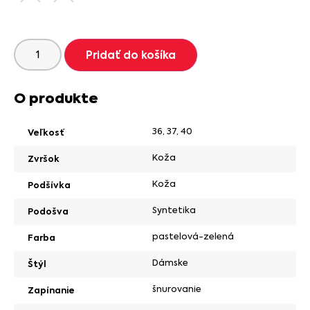
Pridať do košíka
O produkte
36
,
37
,
40
Veľkosť
Koža
Zvršok
Koža
Podšívka
Syntetika
Podošva
pastelová-zelená
Farba
Dámske
Štýl
šnurovanie
Zapínanie