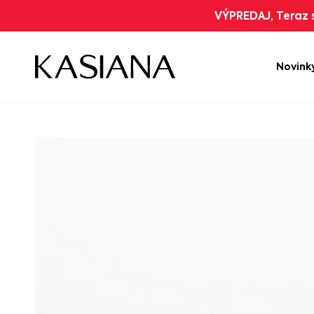
VÝPREDAJ, Teraz s
Novink