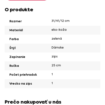
O produkte
31/41/12 cm
Rozmer
eko-koža
Materiál
zelená
Farba
Dámske
Štýl
zips
Zapínanie
25 cm
Ručka
1
Počet priehradok
1
Vrecko na zips
Prečo nakupovať u nás