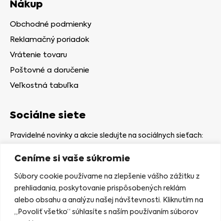
Nákup
Obchodné podmienky
Reklamačný poriadok
Vrátenie tovaru
Poštovné a doručenie
Veľkostná tabuľka
Sociálne siete
Pravidelné novinky a akcie sledujte na sociálnych sieťach:
Ceníme si vaše súkromie
Súbory cookie používame na zlepšenie vášho zážitku z
prehliadania, poskytovanie prispôsobených reklám
alebo obsahu a analýzu našej návštevnosti. Kliknutím na
Kamenná predajňa
„Povoliť všetko“ súhlasíte s naším používaním súborov