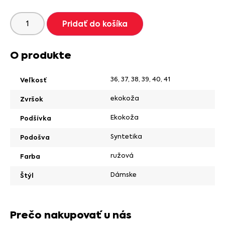
Pridať do košíka
O produkte
36
,
37
,
38
,
39
,
40
,
41
Veľkosť
ekokoža
Zvršok
Ekokoža
Podšívka
Syntetika
Podošva
ružová
Farba
Dámske
Štýl
Prečo nakupovať u nás