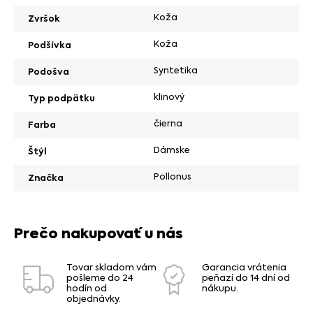
Koža
Zvršok
Koža
Podšívka
Syntetika
Podošva
klinový
Typ podpätku
čierna
Farba
Dámske
Štýl
Pollonus
Značka
Prečo nakupovať u nás
Tovar skladom vám
Garancia vrátenia
pošleme do 24
peňazí do 14 dní od
hodín od
nákupu.
objednávky.