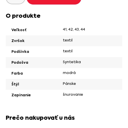
O produkte
41
,
42
,
43
,
44
Veľkosť
textil
Zvršok
textil
Podšívka
Syntetika
Podošva
modrá
Farba
Pánske
Štýl
šnurovanie
Zapínanie
Prečo nakupovať u nás