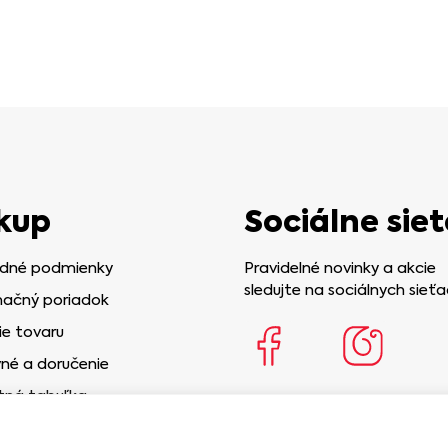
kup
Sociálne siet
dné podmienky
Pravidelné novinky a akcie
sledujte na sociálnych sieťa
ačný poriadok
ie tovaru
né a doručenie
tná tabuľka