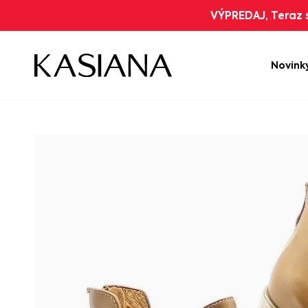
VÝPREDAJ, Teraz s
Novink