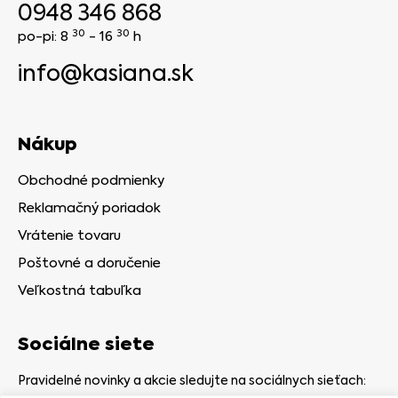
0948 346 868
30
30
po-pi: 8
- 16
h
info@kasiana.sk
Nákup
Obchodné podmienky
Reklamačný poriadok
Vrátenie tovaru
Poštovné a doručenie
Veľkostná tabuľka
Sociálne siete
Pravidelné novinky a akcie sledujte na sociálnych sieťach: