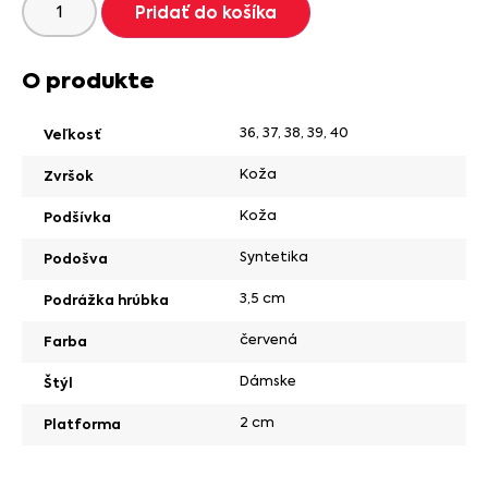
Pridať do košíka
O produkte
36
,
37
,
38
,
39
,
40
Veľkosť
Koža
Zvršok
Koža
Podšívka
Syntetika
Podošva
3,5 cm
Podrážka hrúbka
červená
Farba
Dámske
Štýl
2 cm
Platforma