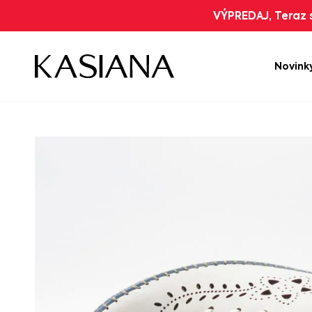
VÝPREDAJ, Teraz s
Novink