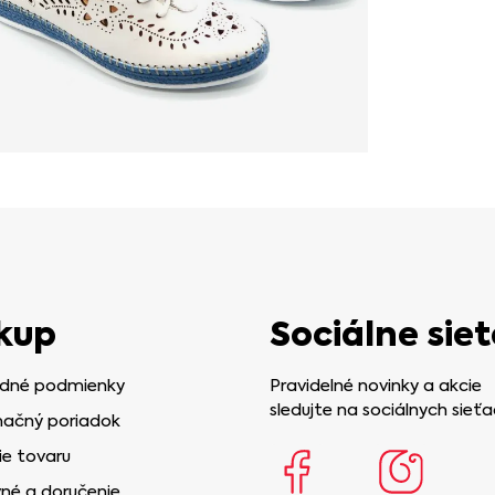
kup
Sociálne siet
dné podmienky
Pravidelné novinky a akcie
sledujte na sociálnych sieťa
ačný poriadok
ie tovaru
né a doručenie