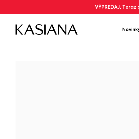
VÝPREDAJ, Teraz s
Novink