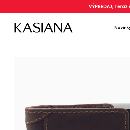
VÝPREDAJ, Teraz s
Novink