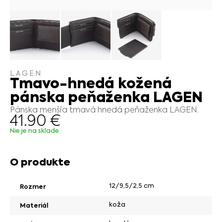
LAGEN
Tmavo-hnedá kožená
pánska peňaženka LAGEN
Pánska menšia tmavá hnedá peňaženka LAGEN.
41.90
€
Nie je na sklade
O produkte
12/9,5/2,5 cm
Rozmer
koža
Materiál