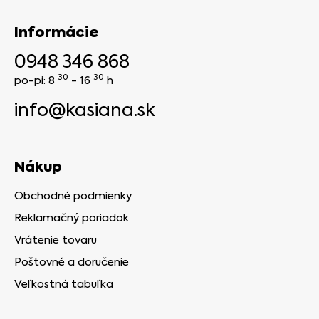
Informácie
0948 346 868
30
30
po-pi: 8
- 16
h
info@kasiana.sk
Nákup
Obchodné podmienky
Reklamačný poriadok
Vrátenie tovaru
Poštovné a doručenie
Veľkostná tabuľka