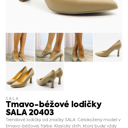
SALA
Tmavo-béžové lodičky
SALA 20403
Trendové lodičky od značky SALA. Celokožený model v
tmavo-béžovej farbe. Klasický strih, ktorý bude vždy