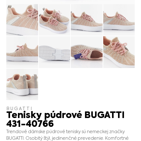
BUGATTI
Tenisky púdrové BUGATTI
431-40766
Trendové dámske púdrové tenisky sú nemeckej značky
BUGATTI. Osobitý štýl, jedinenčné prevedenie. Komfortné