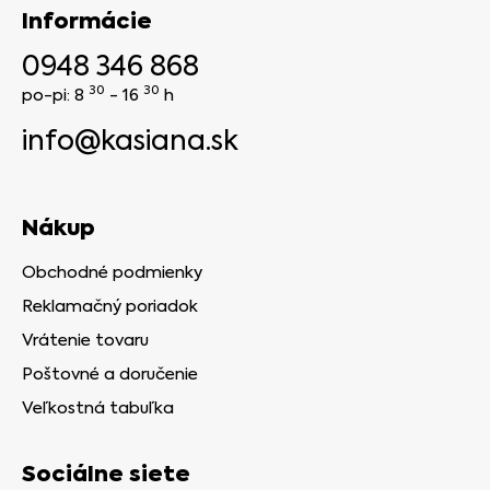
Informácie
0948 346 868
30
30
po-pi: 8
- 16
h
info@kasiana.sk
Nákup
Obchodné podmienky
Reklamačný poriadok
Vrátenie tovaru
Poštovné a doručenie
Veľkostná tabuľka
Sociálne siete