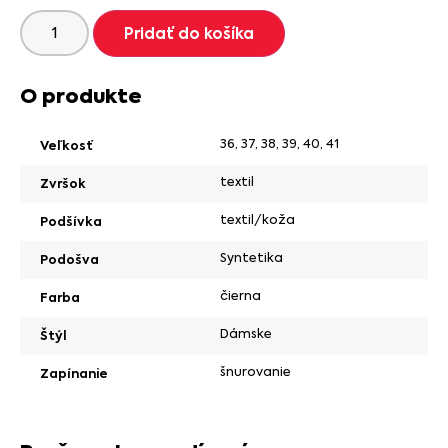
Pridať do košíka
O produkte
36
,
37
,
38
,
39
,
40
,
41
Veľkosť
textil
Zvršok
textil/koža
Podšívka
Syntetika
Podošva
čierna
Farba
Dámske
Štýl
šnurovanie
Zapínanie