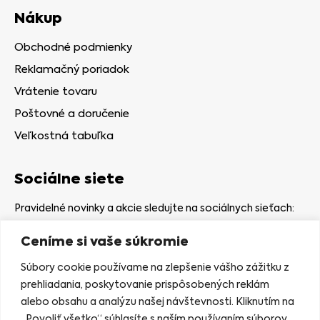
Nákup
Obchodné podmienky
Reklamačný poriadok
Vrátenie tovaru
Poštovné a doručenie
Veľkostná tabuľka
Sociálne siete
Pravidelné novinky a akcie sledujte na sociálnych sieťach:
Ceníme si vaše súkromie
Súbory cookie používame na zlepšenie vášho zážitku z
prehliadania, poskytovanie prispôsobených reklám
alebo obsahu a analýzu našej návštevnosti. Kliknutím na
Kamenná predajňa
„Povoliť všetko“ súhlasíte s naším používaním súborov