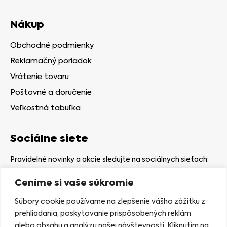
Nákup
Obchodné podmienky
Reklamačný poriadok
Vrátenie tovaru
Poštovné a doručenie
Veľkostná tabuľka
Sociálne siete
Pravidelné novinky a akcie sledujte na sociálnych sieťach:
Ceníme si vaše súkromie
Súbory cookie používame na zlepšenie vášho zážitku z
prehliadania, poskytovanie prispôsobených reklám
alebo obsahu a analýzu našej návštevnosti. Kliknutím na